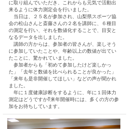
に取り組んでいただき、これからも元気で活動出
来るように体力測定会を行いました。
当日は、２５名が参加され、山梨県スポーツ協
会の松山さんと斎藤さんの２名を講師に、６種目
の測定を行い、それを数値化することで、目安と
なるデータを出しました。
講師の方からは、参加者の皆さんが、楽しそう
に参加していたことや、年齢以上の数値が出てい
たことに、驚かれていました。
参加者からも「初めて参加したけど楽しかっ
た」「去年と数値を比べられることが良かった」
「来年も是非開催してほしい」などの声が聞かれ
ました。
年に１度健康診断をするように、年に１回体力
測定はどうですか⁉来年開催時には、多くの方の参
加をお待ちしています。