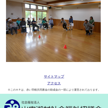
サイトマップ
アクセス
※このＨＰは、赤い羽根共同募金の助成金の一部により運営されております。