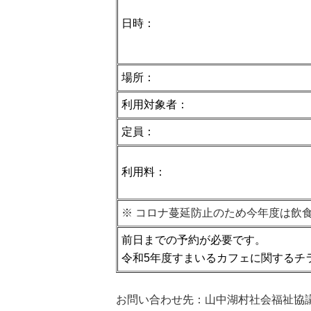
日時：
場所：
利用対象者：
定員：
利用料：
※ コロナ蔓延防止のため今年度は飲
前日までの予約が必要です。
令和5年度すまいるカフェに関するチ
お問い合わせ先：山中湖村社会福祉協