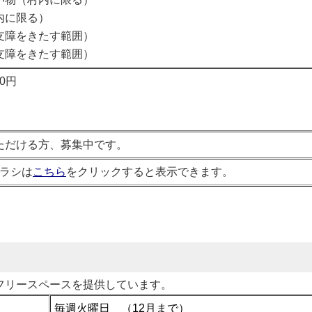
内に限る）
支障をきたす範囲）
支障をきたす範囲）
0円
ただける方、募集中です。
ラシは
こちら
をクリックすると表示できます。
フリースペースを提供しています。
毎週火曜日 （12月まで）