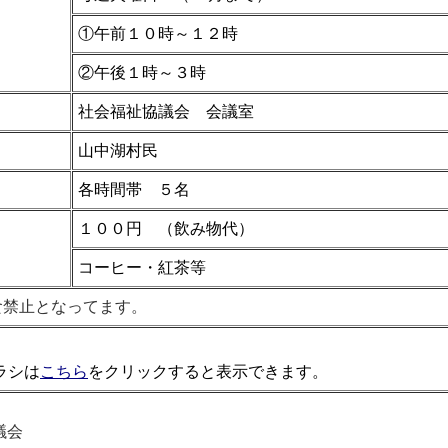
①午前１０時～１２時
②午後１時～３時
社会福祉協議会 会議室
山中湖村民
各時間帯 ５名
１００円 （飲み物代）
コーヒー・紅茶等
食禁止となってます。
ラシは
こちら
をクリックすると表示できます。
議会