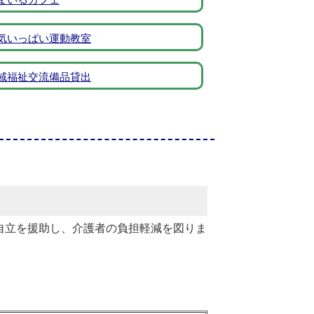
気いっぱい運動教室
域福祉交流備品貸出
自立を援助し、介護者の負担軽減を図りま