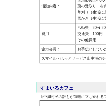
活動内容：
薬の受取り（村
草刈り（生活に
雪かき（生活に
活動費 30分 30
費用：
交通費 100円
その他費用
協力会員：
お手伝いしてい
スマイル・ほっとサービス山中湖のチ
すまいるカフェ
山中湖村民の誰もが気軽に立ち寄れる