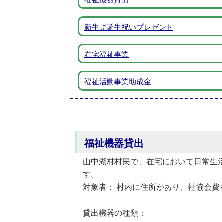
新生児誕生祝いプレゼント
在宅福祉事業
福祉活動事業助成金
福祉機器貸出
山中湖村村民で、在宅において日常生
す。
対象者： 村内に住所があり、社協会費
貸出機器の種類：