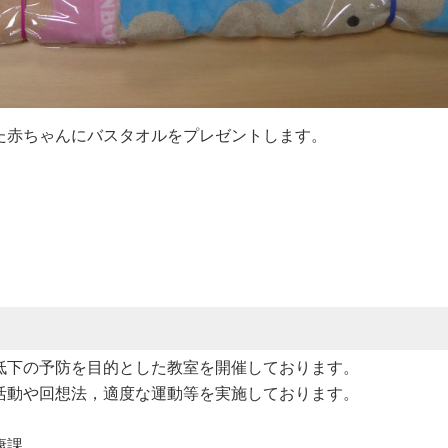
た赤ちゃんにバスタオルをプレゼントします。
低下の予防を目的とした教室を開催しております。
活動や回想法，適度な運動等を実施しております。
康課