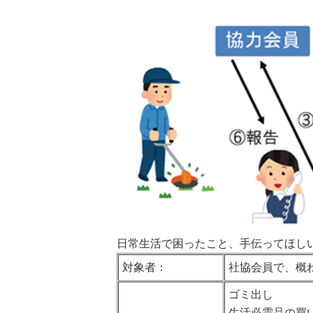
日常生活で困ったこと、手伝ってほし
対象者：
社協会員で、概
ゴミ出し
生活必需品の買