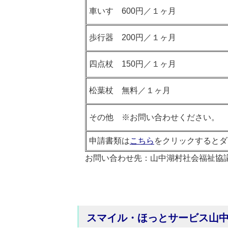
車いす 600円／１ヶ月
歩行器 200円／１ヶ月
四点杖 150円／１ヶ月
松葉杖 無料／１ヶ月
その他 ※お問い合わせください。
申請書類は
こちら
をクリックするとダ
お問い合わせ先：山中湖村社会福祉協
スマイル・ほっとサービス山