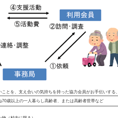
いことを、支え合いの気持ちを持った協力会員がお手伝いする
ね70歳以上の一人暮らし高齢者、または高齢者世帯など
い物（村内に限る）