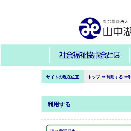
サイトの現在位置
トップ
⇒
利用する
⇒
利用する
福祉機器貸出