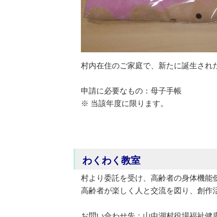
村内在住のご家庭で、新たに誕生され
申請に必要なもの：母子手帳
※ 当該年度に限ります。
わくわく教室
村より委託を受け、高齢者の身体機能
高齢者が楽しく人と交流を図り、創作
お問い合わせ先：山中湖村役場福祉健