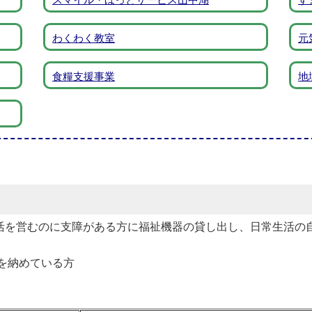
わくわく教室
元
食糧支援事業
地
活を営むのに支障がある方に福祉機器の貸し出し、日常生活の
を納めている方