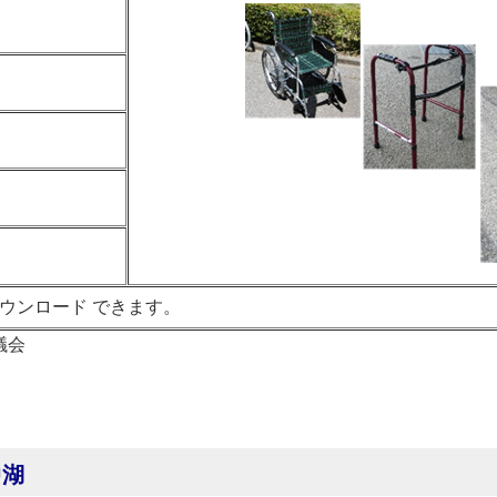
ウンロード できます。
議会
中湖