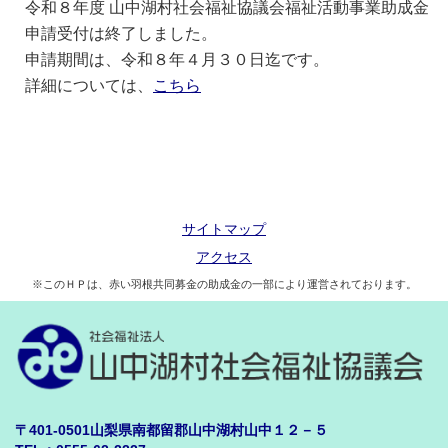
令和８年度 山中湖村社会福祉協議会福祉活動事業助成金
申請受付は終了しました。
申請期間は、令和８年４月３０日迄です。
詳細については、
こちら
サイトマップ
アクセス
※このＨＰは、赤い羽根共同募金の助成金の一部により運営されております。
〒401-0501山梨県南都留郡山中湖村山中１２－５