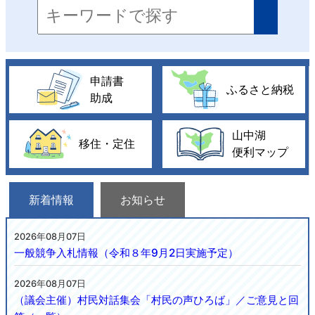
申請書
ふるさと納税
助成
山中湖
移住・定住
便利マップ
新着情報
お知らせ
2026年08月07日
一般競争入札情報（令和８年9月2日実施予定）
2026年08月07日
（議会主催）村民対話集会「村民の声ひろば」／ご意見と回