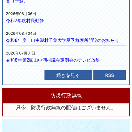
答（一覧）
2026年08月06日
令和7年度村長動静
2026年08月04日
令和8年度 山中湖村千葉大学夏季救護所開設のお知らせ
2026年07月31日
令和8年第2回山中湖村議会定例会のテレビ放映
続きを見る
RSS
防災行政無
線
只今、防災行政無線の配信はございません。